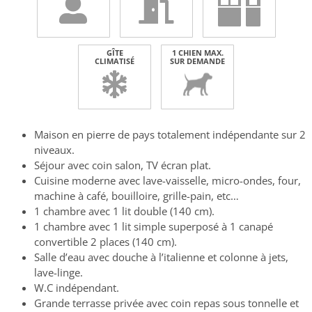
GÎTE
1 CHIEN MAX.
CLIMATISÉ
SUR DEMANDE
Maison en pierre de pays totalement indépendante sur 2
niveaux.
Séjour avec coin salon, TV écran plat.
Cuisine moderne avec lave-vaisselle, micro-ondes, four,
machine à café, bouilloire, grille-pain, etc…
1 chambre avec 1 lit double (140 cm).
1 chambre avec 1 lit simple superposé à 1 canapé
convertible 2 places (140 cm).
Salle d’eau avec douche à l’italienne et colonne à jets,
lave-linge.
W.C indépendant.
Grande terrasse privée avec coin repas sous tonnelle et