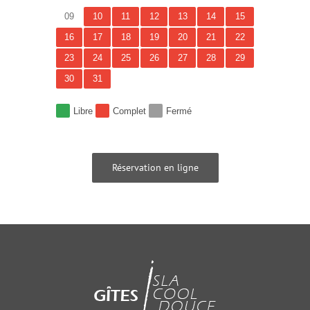
09
10
11
12
13
14
15
16
17
18
19
20
21
22
23
24
25
26
27
28
29
30
31
Libre
Complet
Fermé
Réservation en ligne