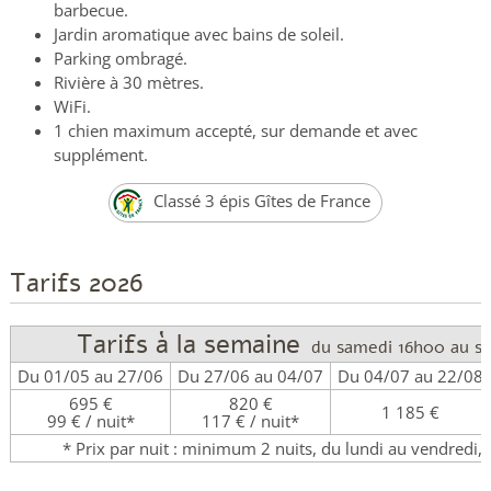
barbecue.
Jardin aromatique avec bains de soleil.
Parking ombragé.
Rivière à 30 mètres.
WiFi.
1 chien maximum accepté, sur demande et avec
supplément.
Classé 3 épis Gîtes de France
Tarifs 2026
Tarifs à la semaine
du samedi 16h00 au s
Du 01/05 au 27/06
Du 27/06 au 04/07
Du 04/07 au 22/08
695 €
820 €
1 185 €
99 € / nuit*
117 € / nuit*
* Prix par nuit : minimum 2 nuits, du lundi au vendredi