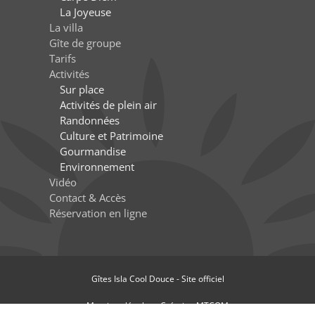
La Joyeuse
La villa
Gîte de groupe
Tarifs
Activités
Sur place
Activités de plein air
Randonnées
Culture et Patrimoine
Gourmandise
Environnement
Vidéo
Contact & Accès
Réservation en ligne
Gîtes Isla Cool Douce - Site officiel
Mentions légales
-
Création MTCOM