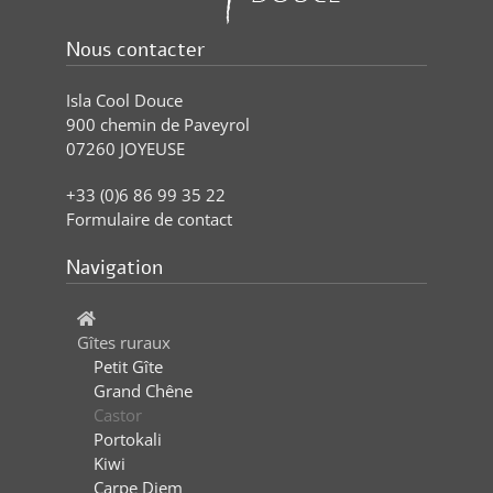
Nous contacter
Isla Cool Douce
900 chemin de Paveyrol
07260 JOYEUSE
+33 (0)6 86 99 35 22
Formulaire de contact
Navigation
Gîtes ruraux
Petit Gîte
Grand Chêne
Castor
Portokali
Kiwi
Carpe Diem