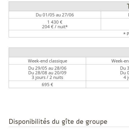
Du 01/05 au 27/06
1 430 €
204 € / nuit*
* 
Week-end classique
Week-end
Du 29/05 au 28/06
Du 
Du 28/08 au 20/09
Du 
3 jours / 2 nuits
4 
695 €
Disponibilités du gîte de groupe