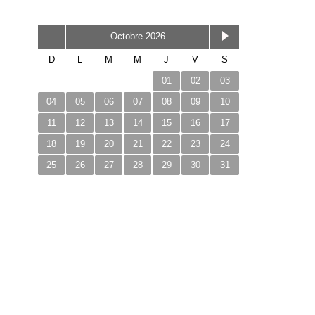
Octobre 2026
D
L
M
M
J
V
S
01
02
03
04
05
06
07
08
09
10
11
12
13
14
15
16
17
18
19
20
21
22
23
24
25
26
27
28
29
30
31