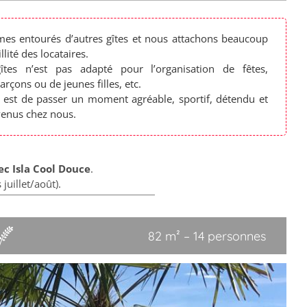
s entourés d’autres gîtes et nous attachons beaucoup
lité des locataires.
îtes n’est pas adapté pour l’organisation de fêtes,
rçons ou de jeunes filles, etc.
r est de passer un moment agréable, sportif, détendu et
nvenus chez nous.
c Isla Cool Douce
.
juillet/août).
82 m² – 14 personnes