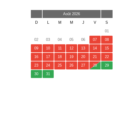
Août 2026
D
L
M
M
J
V
S
01
02
03
04
05
06
07
08
09
10
11
12
13
14
15
16
17
18
19
20
21
22
23
24
25
26
27
28
29
30
31