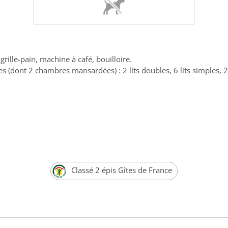
grille-pain, machine à café, bouilloire.
dont 2 chambres mansardées) : 2 lits doubles, 6 lits simples, 2×2
Classé 2 épis Gîtes de France