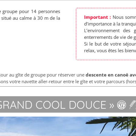
 de groupe pour 14 personnes
Important :
Nous somme
 situé au calme à 30 m de la
d’importance à la tranquil
L’environnement des g
enterrements de vie de ga
Si le but de votre séjou
relax, vous êtes les bie
éjour au gîte de groupe pour réserver une
descente en canoë ave
ns votre navette aller-retour entre le gîte et votre parcours (hors 
 GRAND COOL DOUCE »