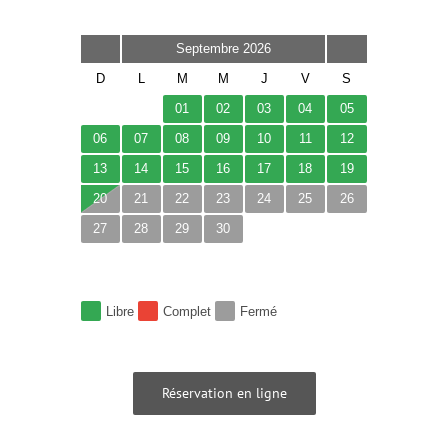
Septembre 2026
D
L
M
M
J
V
S
01
02
03
04
05
06
07
08
09
10
11
12
13
14
15
16
17
18
19
20
21
22
23
24
25
26
27
28
29
30
Libre
Complet
Fermé
Réservation en ligne