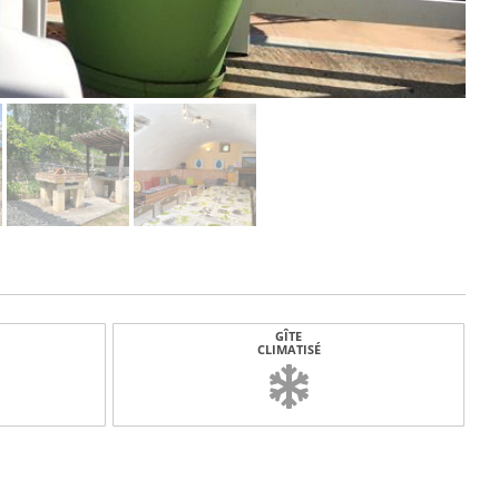
GÎTE
CLIMATISÉ