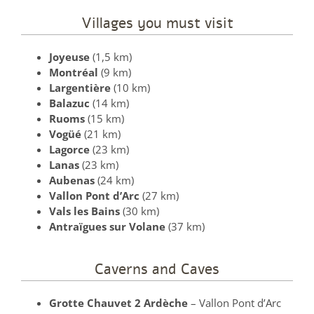
Villages you must visit
Joyeuse
(1,5 km)
Montréal
(9 km)
Largentière
(10 km)
Balazuc
(14 km)
Ruoms
(15 km)
Vogüé
(21 km)
Lagorce
(23 km)
Lanas
(23 km)
Aubenas
(24 km)
Vallon Pont d’Arc
(27 km)
Vals les Bains
(30 km)
Antraïgues sur Volane
(37 km)
Caverns and Caves
Grotte Chauvet 2 Ardèche
– Vallon Pont d’Arc