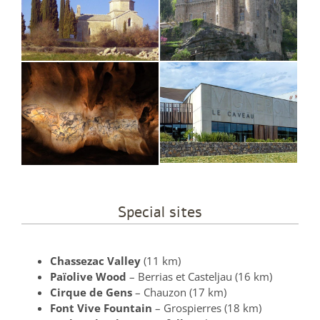
Special sites
Chassezac Valley
(11 km)
Païolive Wood
– Berrias et Casteljau (16 km)
Cirque de Gens
– Chauzon (17 km)
Font Vive Fountain
– Grospierres (18 km)