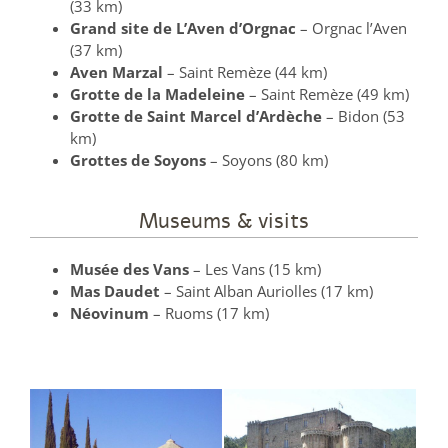
(33 km)
Grand site de L’Aven d’Orgnac
– Orgnac l’Aven
(37 km)
Aven Marzal
– Saint Remèze (44 km)
Grotte de la Madeleine
– Saint Remèze (49 km)
Grotte de Saint Marcel d’Ardèche
– Bidon (53
km)
Grottes de Soyons
– Soyons (80 km)
Museums & visits
Musée des Vans
– Les Vans (15 km)
Mas Daudet
– Saint Alban Auriolles (17 km)
Néovinum
– Ruoms (17 km)