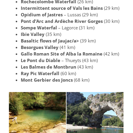
Rochecolombe Waterfall
(26 km)
Intermittent source of Vals les Bains
(29 km)
Opidium of Jastres
– Lussas (29 km)
Pont d’Arc and Ardèche River Gorges
(30 km)
Sompe Waterfal
– Lagorce (31 km)
Ibie Valley
(35 km)
Basaltic flows of Jaujac/a>
(39 km)
Besorgues Valley
(41 km)
Gallo Roman Site of Alba la Romaine
(42 km)
Le Pont du Diable
– Thueyts (43 km)
Les Balmes de Montbrun
(43 km)
Ray Pic Waterfall
(60 km)
Mont Gerbier des Joncs
(68 km)