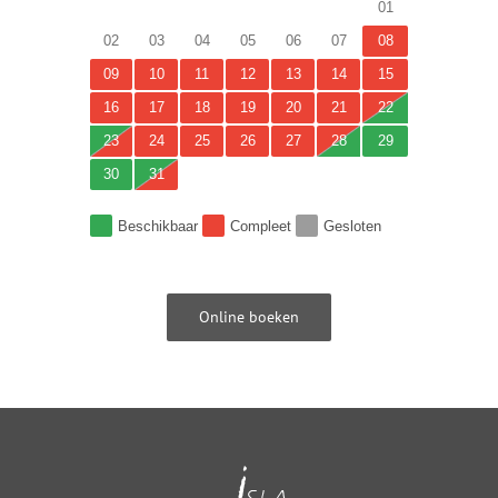
01
02
03
04
05
06
07
08
09
10
11
12
13
14
15
16
17
18
19
20
21
22
23
24
25
26
27
28
29
30
31
Beschikbaar
Compleet
Gesloten
Online boeken