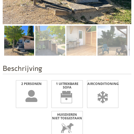
Beschrijving
2 PERSONEN
1 UITREKBARE
AIRCONDITIONING
SOFA
HUISDIEREN
NIET TOEGESTAAN