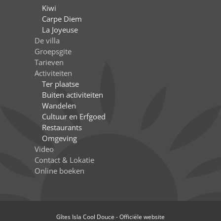
Kiwi
Carpe Diem
La Joyeuse
De villa
Groepsgite
Tarieven
Activiteiten
Ter plaatse
Buiten activiteiten
Wandelen
Cultuur en Erfgoed
Restaurants
Omgeving
Video
Contact & Lokatie
Online boeken
Gîtes Isla Cool Douce - Officiële website