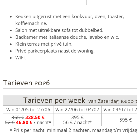
Keuken uitgerust met een kookvuur, oven, toaster,
koffiemachine.
Salon met uitrekbare sofa tot dubbelbed.
Badkamer met Italiaanse douche, lavabo en w.c.
Klein terras met privé tuin.
Privé parkeerplaats naast de woning.
WiFi.
Tarieven 2026
Tarieven per week
van Zaterdag 16u00 t
Van 01/05 tot 27/06
Van 27/06 tot 04/07
Van 04/07 tot 2
365 €
328.50 €
395 €
595 €
52 €
46.80 €
/ nacht*
56 € / nacht*
* Prijs per nacht: minimaal 2 nachten, maandag t/m vrijdag