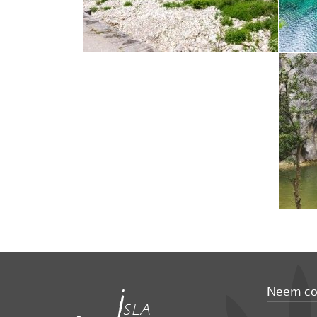
Neem co