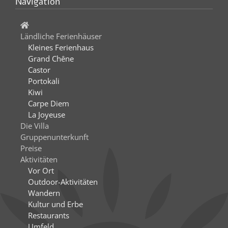
Navigation
Ländliche Ferienhäuser
Kleines Ferienhaus
Grand Chêne
Castor
Portokali
Kiwi
Carpe Diem
La Joyeuse
Die Villa
Gruppenunterkunft
Preise
Aktivitäten
Vor Ort
Outdoor-Aktivitäten
Wandern
Kultur und Erbe
Restaurants
Umfeld